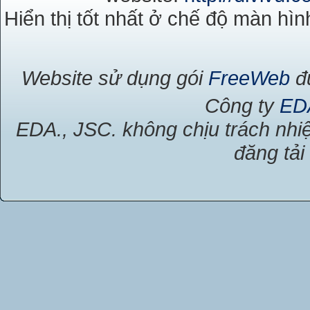
Hiển thị tốt nhất ở chế độ màn hìn
Website sử dụng gói
FreeWeb
đư
Công ty
ED
EDA., JSC. không chịu trách nhiệ
đăng tải